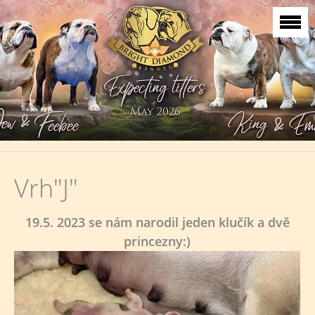
Vrh"J"
19.5. 2023 se nám narodil jeden klučík a dvě
princezny:)