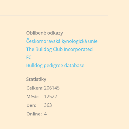
Oblíbené odkazy
Českomoravská kynologická unie
The Bulldog Club Incorporated
FCI
Bulldog pedigree database
Statistiky
206145
Celkem:
12522
Měsíc:
363
Den:
4
Online: