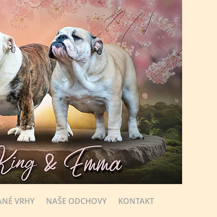
NÉ VRHY
NAŠE ODCHOVY
KONTAKT