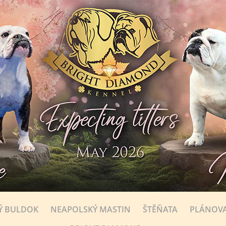
Ý BULDOK
NEAPOLSKÝ MASTIN
ŠTĚŇATA
PLÁNOVA