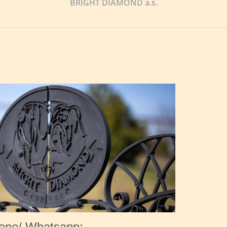
BRIGHT DIAMOND a.s.
one/ Whatsapp: