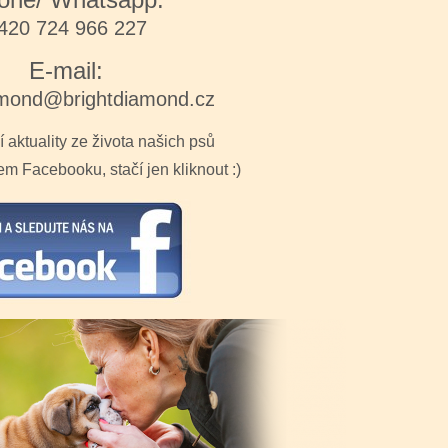
420 724 966 227
E-mail:
amond@brightdiamond.cz
aktuality ze života našich psů
m Facebooku, stačí jen kliknout :)