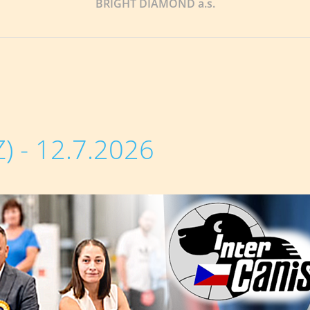
BRIGHT DIAMOND a.s.
 - 12.7.2026