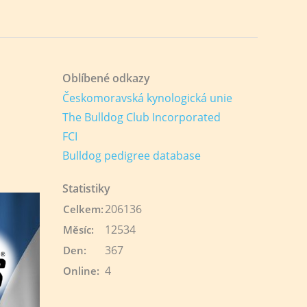
Oblíbené odkazy
Českomoravská kynologická unie
The Bulldog Club Incorporated
FCI
Bulldog pedigree database
Statistiky
206136
Celkem:
12534
Měsíc:
367
Den:
4
Online: