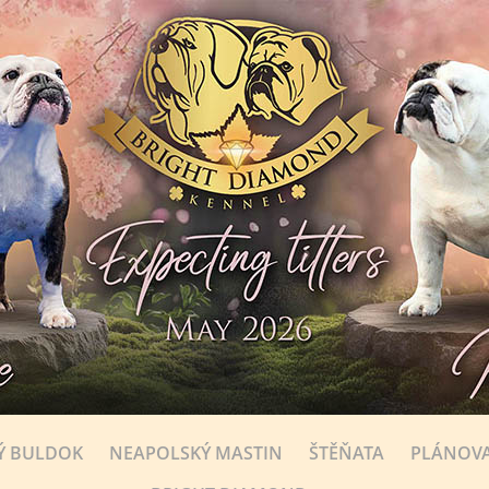
Ý BULDOK
NEAPOLSKÝ MASTIN
ŠTĚŇATA
PLÁNOVA