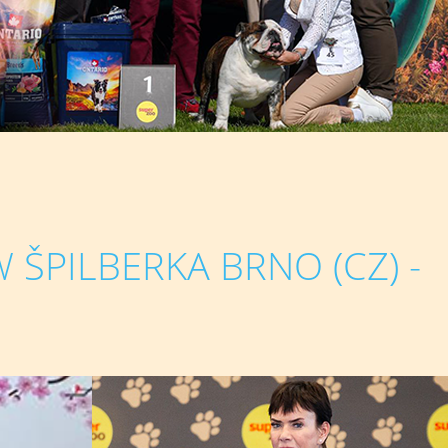
ŠPILBERKA BRNO (CZ) -