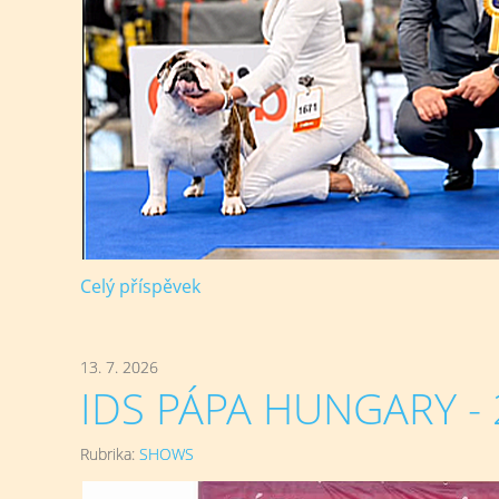
Celý příspěvek
13. 7. 2026
IDS PÁPA HUNGARY - 2
Rubrika:
SHOWS