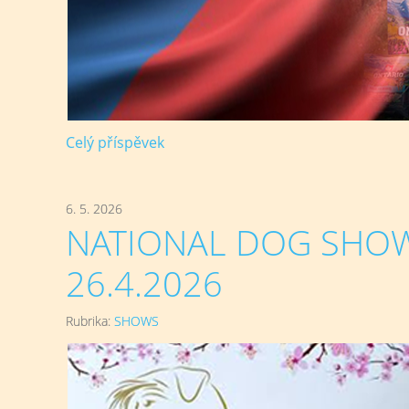
Celý příspěvek
6. 5. 2026
NATIONAL DOG SHOW 
26.4.2026
Rubrika:
SHOWS