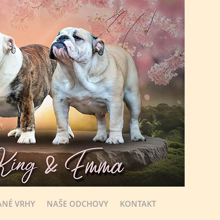
NÉ VRHY
NAŠE ODCHOVY
KONTAKT