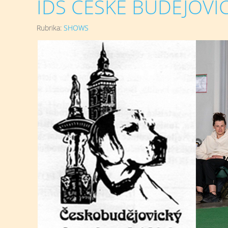
IDS ČESKÉ BUDĚJOVICE
Rubrika:
SHOWS