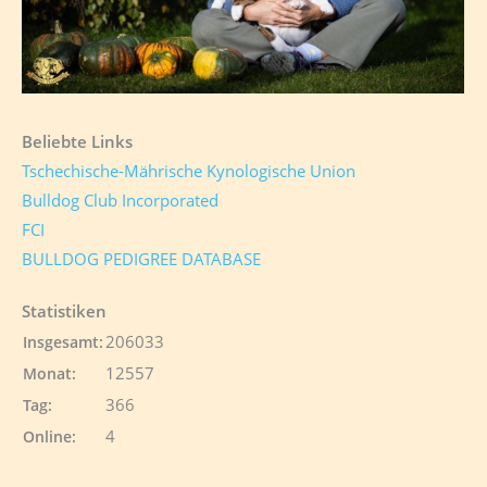
Beliebte Links
Tschechische-Mährische Kynologische Union
Bulldog Club Incorporated
FCI
BULLDOG PEDIGREE DATABASE
Statistiken
206033
Insgesamt:
12557
Monat:
366
Tag:
4
Online: