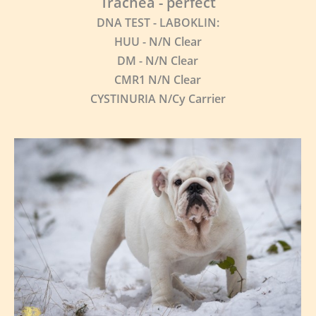
Trachea - perfect
DNA TEST - LABOKLIN:
HUU - N/N Clear
DM -
N/N Clear
CMR1 N/N Clear
CYSTINURIA N/Cy Carrier