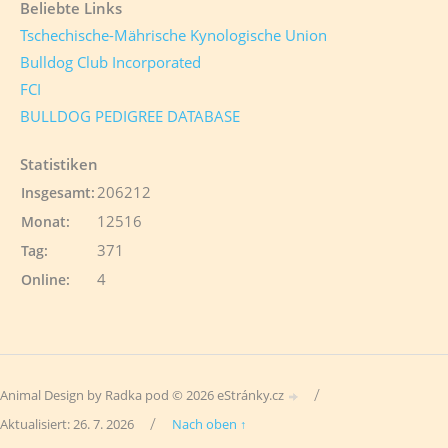
Beliebte Links
Tschechische-Mährische Kynologische Union
Bulldog Club Incorporated
FCI
BULLDOG PEDIGREE DATABASE
Statistiken
206212
Insgesamt:
12516
Monat:
371
Tag:
4
Online:
/
Animal Design by Radka pod © 2026 eStránky.cz
/
Aktualisiert: 26. 7. 2026
Nach oben ↑