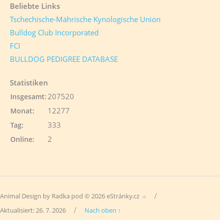
Beliebte Links
Tschechische-Mährische Kynologische Union
Bulldog Club Incorporated
FCI
BULLDOG PEDIGREE DATABASE
Statistiken
207520
Insgesamt:
12277
Monat:
333
Tag:
2
Online:
/
Animal Design by Radka pod © 2026 eStránky.cz
/
Aktualisiert: 26. 7. 2026
Nach oben ↑