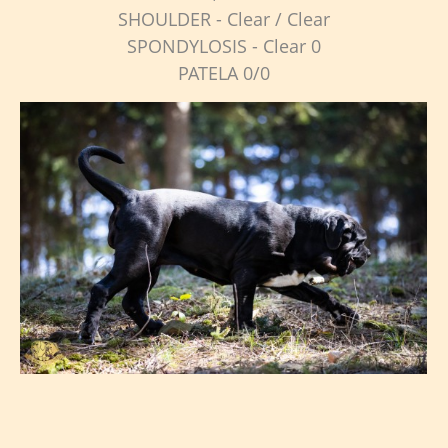
SHOULDER - Clear / Clear
SPONDYLOSIS - Clear 0
PATELA 0/0