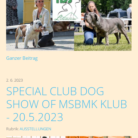
Ganzer Beitrag
2. 6. 2023
SPECIAL CLUB DOG
SHOW OF MSBMK KLUB
- 20.5.2023
Rubrik:
AUSSTELLUNGEN