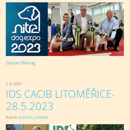
Ganzer Beitrag
2. 6. 2023
IDS CACIB LITOMĚŘICE-
28.5.2023
Rubrik:
AUSSTELLUNGEN