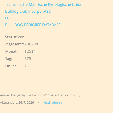
Tschechische-Mährische Kynologische Union
Bulldog Club Incorporated
FCI
BULLDOG PEDIGREE DATABASE
Statistiken
206298
Insgesamt:
12514
Monat:
375
Tag:
2
Online:
/
Animal Design by Radka pod © 2026 eStránky.cz
/
Aktualisiert: 26. 7. 2026
Nach oben ↑