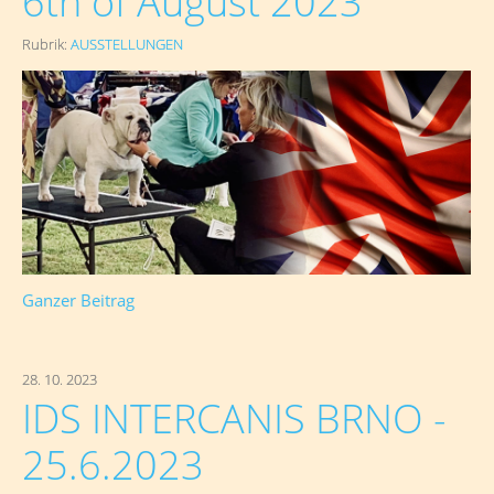
6th of August 2023
Rubrik:
AUSSTELLUNGEN
Ganzer Beitrag
28. 10. 2023
IDS INTERCANIS BRNO -
25.6.2023