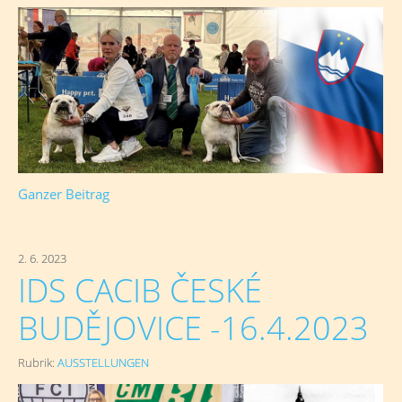
Ganzer Beitrag
2. 6. 2023
IDS CACIB ČESKÉ
BUDĚJOVICE -16.4.2023
Rubrik:
AUSSTELLUNGEN