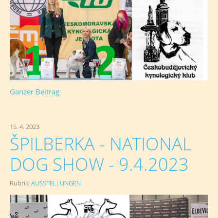
Ganzer Beitrag
15. 4. 2023
ŠPILBERKA - NATIONAL
DOG SHOW - 9.4.2023
Rubrik:
AUSSTELLUNGEN