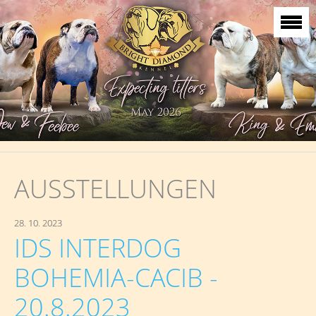
AUSSTELLUNGEN
28. 10. 2023
IDS INTERDOG
BOHEMIA-CACIB -
20.8.2023