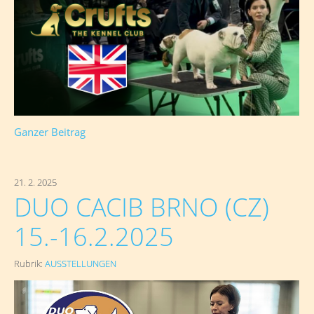
Ganzer Beitrag
21. 2. 2025
DUO CACIB BRNO (CZ)
15.-16.2.2025
Rubrik:
AUSSTELLUNGEN