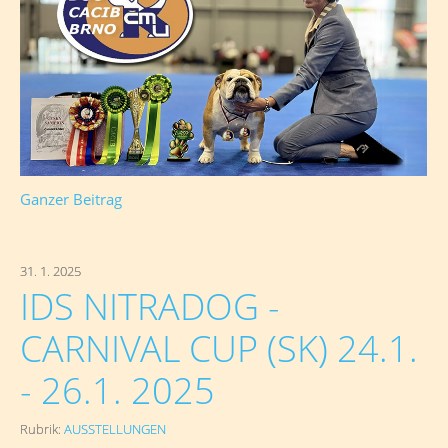
Ganzer Beitrag
31. 1. 2025
IDS NITRADOG -
CARNIVAL CUP (SK) 24.1.
- 26.1. 2025
Rubrik:
AUSSTELLUNGEN