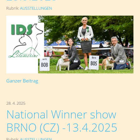
Rubrik:
AUSSTELLUNGEN
Ganzer Beitrag
28. 4. 2025
National Winner show
BRNO (CZ) -13.4.2025
Rubrik:
AUSSTELLUNGEN