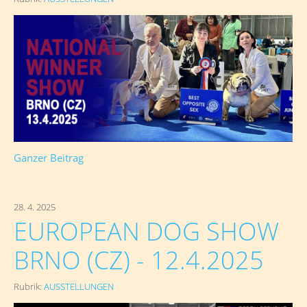
Ganzer Beitrag
28. 4. 2025
EUROPEAN DOG SHOW
BRNO (CZ) - 12.4.2025
Rubrik:
AUSSTELLUNGEN