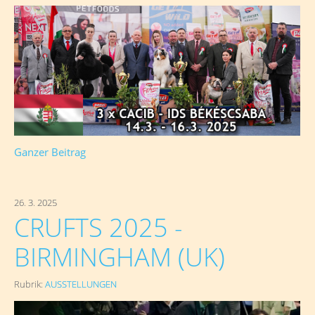
Ganzer Beitrag
26. 3. 2025
CRUFTS 2025 -
BIRMINGHAM (UK)
Rubrik:
AUSSTELLUNGEN