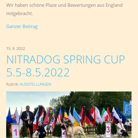
Wir haben schöne Plaze und Bewertungen aus England
mitgebracht.
Ganzer Beitrag
15. 9. 2022
NITRADOG SPRING CUP
5.5-8.5.2022
Rubrik:
AUSSTELLUNGEN