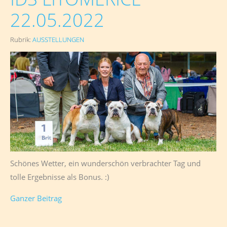
22.05.2022
Rubrik:
AUSSTELLUNGEN
Schönes Wetter, ein wunderschön verbrachter Tag und
tolle Ergebnisse als Bonus. :)
Ganzer Beitrag